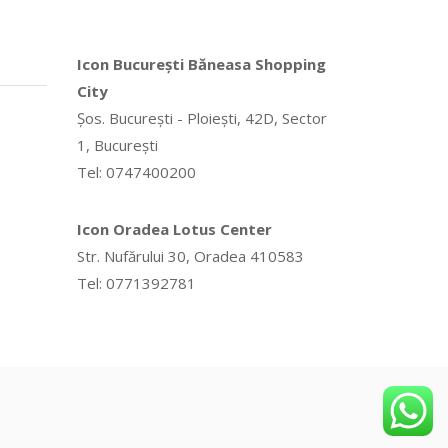
Icon București Băneasa Shopping
City
Șos. București - Ploiești, 42D, Sector
1, București
Tel: 0747400200
Icon Oradea Lotus Center
Str. Nufărului 30, Oradea 410583
Tel: 0771392781