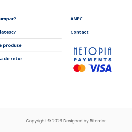
umpar?
ANPC
latesc?
Contact
re produse
ca de retur
Copyright © 2026 Designed by Bitorder