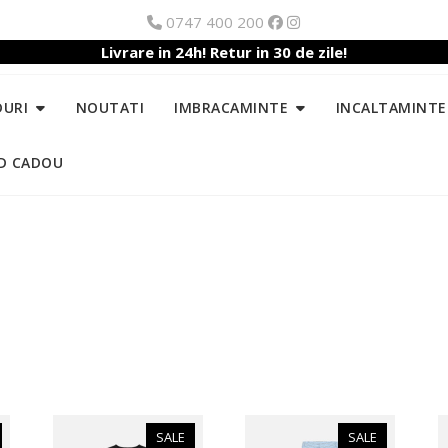
0747 400 200
Livrare in 24h! Retur in 30 de zile!
DURI
NOUTATI
IMBRACAMINTE
INCALTAMINTE
D CADOU
SALE
SALE