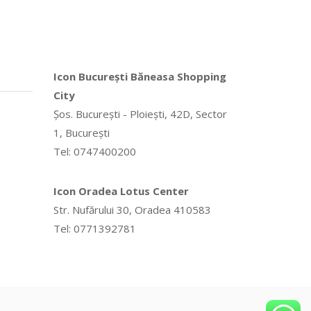
Icon București Băneasa Shopping
City
Șos. București - Ploiești, 42D, Sector
1, București
Tel: 0747400200
Icon Oradea Lotus Center
Str. Nufărului 30, Oradea 410583
Tel: 0771392781