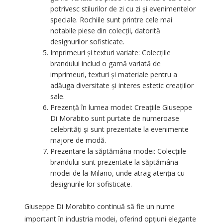
potrivesc stilurilor de zi cu zi și evenimentelor
speciale. Rochiile sunt printre cele mai
notabile piese din colecții, datorită
designurilor sofisticate.
Imprimeuri și texturi variate: Colecțiile
brandului includ o gamă variată de
imprimeuri, texturi și materiale pentru a
adăuga diversitate și interes estetic creațiilor
sale.
Prezență în lumea modei: Creațiile Giuseppe
Di Morabito sunt purtate de numeroase
celebrități și sunt prezentate la evenimente
majore de modă.
Prezentare la săptămâna modei: Colecțiile
brandului sunt prezentate la săptămâna
modei de la Milano, unde atrag atenția cu
designurile lor sofisticate.
Giuseppe Di Morabito continuă să fie un nume
important în industria modei, oferind opțiuni elegante