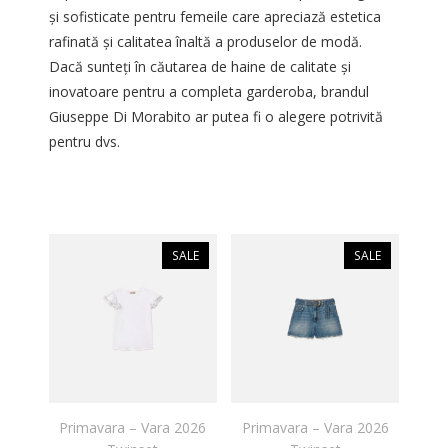
și sofisticate pentru femeile care apreciază estetica
rafinată și calitatea înaltă a produselor de modă.
Dacă sunteți în căutarea de haine de calitate și
inovatoare pentru a completa garderoba, brandul
Giuseppe Di Morabito ar putea fi o alegere potrivită
pentru dvs.
SALE
SALE
Primavara – Vara 2026
Primavara – Vara 2026