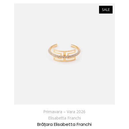
SALE
Primavara – Vara 2026
Elisabetta Franchi
Brățara Elisabetta Franchi