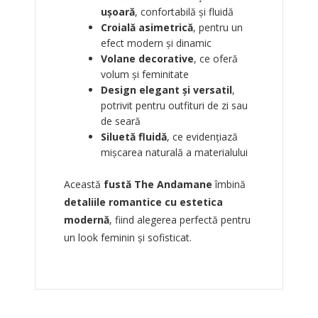
ușoară
, confortabilă și fluidă
Croială asimetrică
, pentru un
efect modern și dinamic
Volane decorative
, ce oferă
volum și feminitate
Design elegant și versatil
,
potrivit pentru outfituri de zi sau
de seară
Siluetă fluidă
, ce evidențiază
mișcarea naturală a materialului
Această
fustă The Andamane
îmbină
detaliile romantice cu estetica
modernă
, fiind alegerea perfectă pentru
un look feminin și sofisticat.