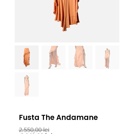
Fusta The Andamane
2.550,00
lei