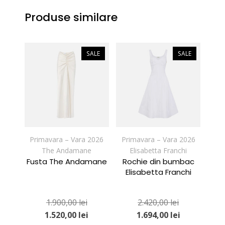
Produse similare
SALE
SALE
Primavara – Vara 2026
Primavara – Vara 2026
The Andamane
Elisabetta Franchi
Fusta The Andamane
Rochie din bumbac
Elisabetta Franchi
1.900,00
lei
2.420,00
lei
1.520,00
lei
1.694,00
lei