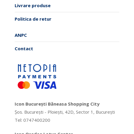
Livrare produse
Politica de retur
ANPC
Contact
Icon București Băneasa Shopping City
Șos. București - Ploiești, 42D, Sector 1, București
Tel: 0747400200
Icon Oradea Lotus Center