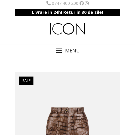
Skip
0747 400 200
to
Livrare in 24h! Retur in 30 de zile!
content
MENU
SALE