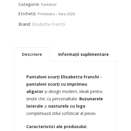
Categorie:
Pantaloni
Etichetă:
Primavara – Vara 2026
Brand:
Elisabetta Franchi
Descriere
Informații suplimentare
Pantaloni scurți Elisabetta Franchi
–
pantaloni scurți cu imprimeu
aligator
și design modern, ideali pentru
ținute chic cu personalitate.
Buzunarele
laterale
și
nasturele cu logo
completează stilul sofisticat al piesei.
Caracteristici ale produsului: