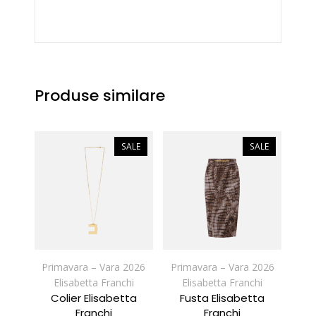
Produse similare
SALE
SALE
Primavara – Vara 2026
Primavara – Vara 2026
Elisabetta Franchi
Elisabetta Franchi
Colier Elisabetta
Fusta Elisabetta
Franchi
Franchi