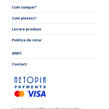
Cum cumpar?
Cum platesc?
Livrare produse
Politica de retur
ANPC
Contact
Icon București Băneasa Shopping City