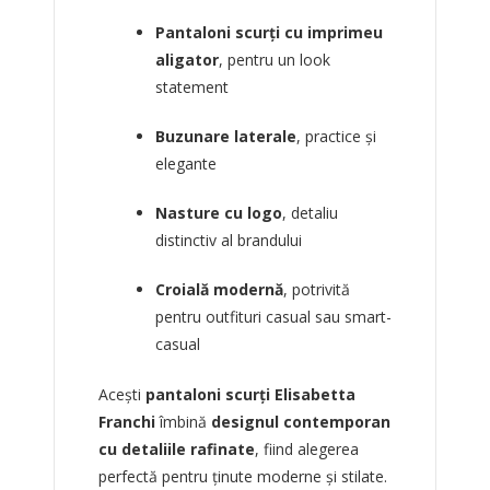
Pantaloni scurți cu imprimeu
aligator
, pentru un look
statement
Buzunare laterale
, practice și
elegante
Nasture cu logo
, detaliu
distinctiv al brandului
Croială modernă
, potrivită
pentru outfituri casual sau smart-
casual
Acești
pantaloni scurți Elisabetta
Franchi
îmbină
designul contemporan
cu detaliile rafinate
, fiind alegerea
perfectă pentru ținute moderne și stilate.