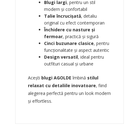
Blugi largi
, pentru un stil
modern și confortabil
Talie încrucișată
, detaliu
original cu efect contemporan
Închidere cu nasture și
fermoar
, practică și sigură
Cinci buzunare clasice
, pentru
funcționalitate și aspect autentic
Design versatil
, ideal pentru
outfituri casual și urbane
Acești
blugi AGOLDE
îmbină
stilul
relaxat cu detaliile inovatoare
, fiind
alegerea perfectă pentru un look modern
și effortless.