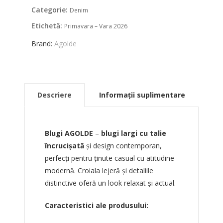
Categorie:
Denim
Etichetă:
Primavara – Vara 2026
Brand:
Agolde
Descriere
Informații suplimentare
Blugi AGOLDE
–
blugi largi cu talie
încrucișată
și design contemporan,
perfecți pentru ținute casual cu atitudine
modernă. Croiala lejeră și detaliile
distinctive oferă un look relaxat și actual.
Caracteristici ale produsului: