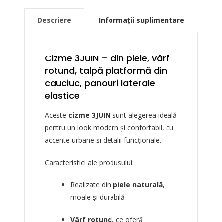
Descriere
Informații suplimentare
Cizme 3JUIN – din piele, vârf
rotund, talpă platformă din
cauciuc, panouri laterale
elastice
Aceste
cizme 3JUIN
sunt alegerea ideală
pentru un look modern și confortabil, cu
accente urbane și detalii funcționale.
Caracteristici ale produsului:
Realizate din
piele naturală
,
moale și durabilă
Vârf rotund
, ce oferă