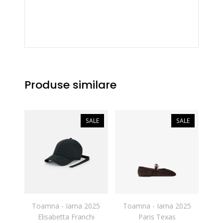
Produse similare
SALE
SALE
Toamna - Iarna 2025
Toamna - Iarna 2025
Elisabetta Franchi
Paris Texas